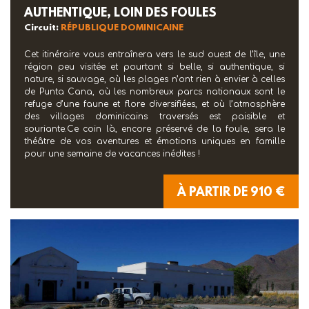
AUTHENTIQUE, LOIN DES FOULES
Circuit:
RÉPUBLIQUE DOMINICAINE
Cet itinéraire vous entraînera vers le sud ouest de l’île, une
région peu visitée et pourtant si belle, si authentique, si
nature, si sauvage, où les plages n’ont rien à envier à celles
de Punta Cana, où les nombreux parcs nationaux sont le
refuge d’une faune et flore diversifiées, et où l’atmosphère
des villages dominicains traversés est paisible et
souriante.Ce coin là, encore préservé de la foule, sera le
théâtre de vos aventures et émotions uniques en famille
pour une semaine de vacances inédites !
À PARTIR DE 910 €