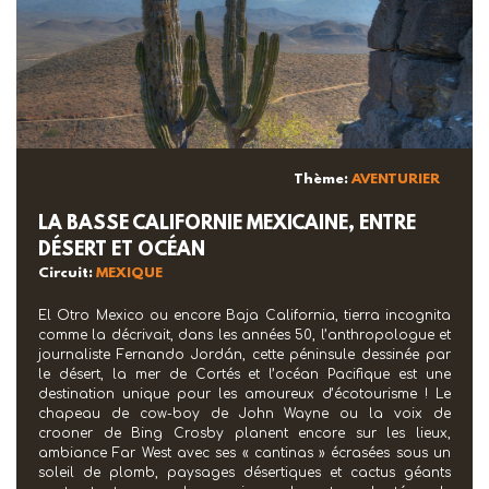
Thème:
AVENTURIER
LA BASSE CALIFORNIE MEXICAINE, ENTRE
DÉSERT ET OCÉAN
Circuit:
MEXIQUE
El Otro Mexico ou encore Baja California, tierra incognita
comme la décrivait, dans les années 50, l’anthropologue et
journaliste Fernando Jordán, cette péninsule dessinée par
le désert, la mer de Cortés et l’océan Pacifique est une
destination unique pour les amoureux d’écotourisme ! Le
chapeau de cow-boy de John Wayne ou la voix de
crooner de Bing Crosby planent encore sur les lieux,
ambiance Far West avec ses « cantinas » écrasées sous un
soleil de plomb, paysages désertiques et cactus géants