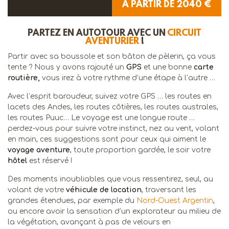
À PARTIR DE 2040 €
PARTEZ EN AUTOTOUR AVEC UN
CIRCUIT
AVENTURIER
!
Partir avec sa boussole et son bâton de pèlerin, ça vous
tente ? Nous y avons rajouté un
GPS
et une bonne
carte
routière,
vous irez à votre rythme d’une étape à l’autre …
Avec l’esprit baroudeur, suivez votre GPS … les routes en
lacets des Andes, les routes côtières, les routes australes,
les routes Puuc… Le voyage est une longue route …
perdez-vous pour suivre votre instinct, nez au vent, volant
en main, ces suggestions sont pour ceux qui aiment le
voyage aventure
, toute proportion gardée, le soir votre
hôtel
est réservé !
Des moments inoubliables que vous ressentirez, seul, au
volant de votre
véhicule de location
, traversant les
grandes étendues, par exemple du
Nord-Ouest Argentin
,
ou encore avoir la sensation d’un explorateur au milieu de
la végétation, avançant à pas de velours en