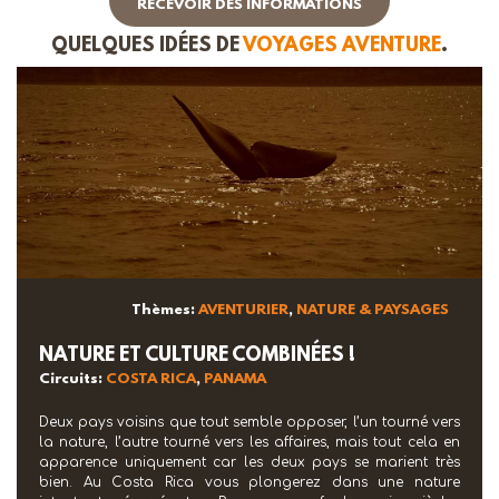
RECEVOIR DES INFORMATIONS
QUELQUES IDÉES DE
VOYAGES AVENTURE
.
Thèmes:
AVENTURIER
,
NATURE & PAYSAGES
NATURE ET CULTURE COMBINÉES !
Circuits:
COSTA RICA
,
PANAMA
Deux pays voisins que tout semble opposer, l’un tourné vers
la nature, l’autre tourné vers les affaires, mais tout cela en
apparence uniquement car les deux pays se marient très
bien. Au Costa Rica vous plongerez dans une nature