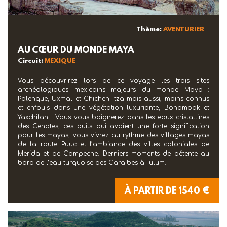
Thème:
AVENTURIER
AU CŒUR DU MONDE MAYA
Circuit:
MEXIQUE
Vous découvrirez lors de ce voyage les trois sites
archéologiques mexicains majeurs du monde Maya :
Palenque, Uxmal et Chichen Itza mais aussi, moins connus
et enfouis dans une végétation luxuriante, Bonampak et
Yaxchilan ! Vous vous baignerez dans les eaux cristallines
des Cenotes, ces puits qui avaient une forte signification
pour les mayas, vous vivrez au rythme des villages mayas
de la route Puuc et l’ambiance des villes coloniales de
Merida et de Campeche. Derniers moments de détente au
bord de l’eau turquoise des Caraïbes à Tulum.
À PARTIR DE 1540 €