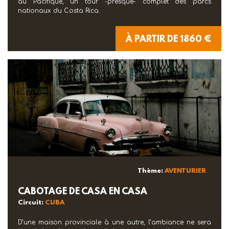
au Pacifique, un tour -presque- complet des parcs
nationaux du Costa Rica.
À PARTIR DE 1860 €
Thème:
AVENTURIER
CABOTAGE DE CASA EN CASA
Circuit:
CUBA
D’une maison provinciale à une autre, l’ambiance ne sera