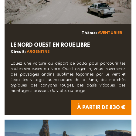
Thème:
AVENTURIER
LE NORD OUEST EN ROUE LIBRE
Circuit:
ARGENTINE
Louez une voiture au départ de Salta pour parcourir les
routes sinueuses du Nord Ouest argentin, vous traverserez
des paysages andins sublimes façonnés par le vent et
l’eau, les villages authentiques de la Puna, des marchés
typiques, des canyons rouges, des oasis viticoles, des
montagnes passant du violet au beige …
À PARTIR DE 830 €