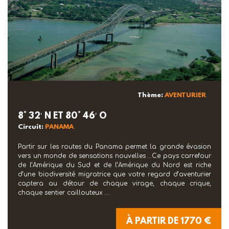
Thème:
AVENTURIER
8° 32′ N ET 80° 46′ O
Circuit:
PANAMA
Partir sur les routes du Panama permet la grande évasion
vers un monde de sensations nouvelles …Ce pays carrefour
de l’Amérique du Sud et de l’Amérique du Nord est riche
d’une biodiversité migratrice que votre regard d’aventurier
captera au détour de chaque virage, chaque crique,
chaque sentier caillouteux ….
À PARTIR DE 1770 €