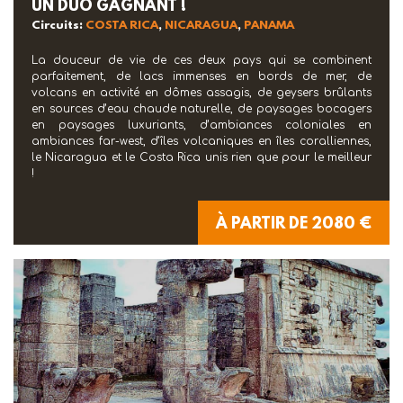
UN DUO GAGNANT !
Circuits:
COSTA RICA
,
NICARAGUA
,
PANAMA
La douceur de vie de ces deux pays qui se combinent
parfaitement, de lacs immenses en bords de mer, de
volcans en activité en dômes assagis, de geysers brûlants
en sources d’eau chaude naturelle, de paysages bocagers
en paysages luxuriants, d’ambiances coloniales en
ambiances far-west, d’îles volcaniques en îles coralliennes,
le Nicaragua et le Costa Rica unis rien que pour le meilleur
!
À PARTIR DE 2080 €