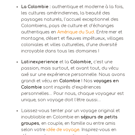
La Colombie :
authentique et moderne à la fois,
les cultures amérindiennes, la beauté des
paysages naturels, l’accueil exceptionnel des
Colombiens, pays de culture et d’échanges
authentiques en
Amérique du Sud
. Entre mer et
montagne, désert et fleuves impétueux, villages
coloniales et villes culturelles, d’une diversité
incroyable dans tous les domaines !
Latinexperience
et la
Colombie,
c’est une
passion, mais surtout, et avant tout, du vécu
axé sur une expérience personnelle. Nous avons
grandi et vécu en
Colombie
! Nos
voyages en
Colombie
sont inspirés d’expériences
personnelles… Pour nous, chaque voyageur est
unique, son voyage doit l’être aussi…
Laissez-vous tenter par un voyage original et
inoubliable en Colombie en
séjours de petits
groupes
, en couple, en famille ou entre amis
selon votre
idée de voyage
. Inspirez-vous en