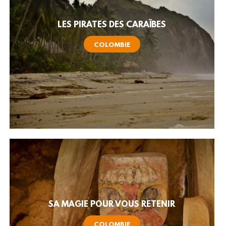
LES PIRATES DES CARAÏBES
COLOMBIE
SA MAGIE POUR VOUS RETENIR
COLOMBIE