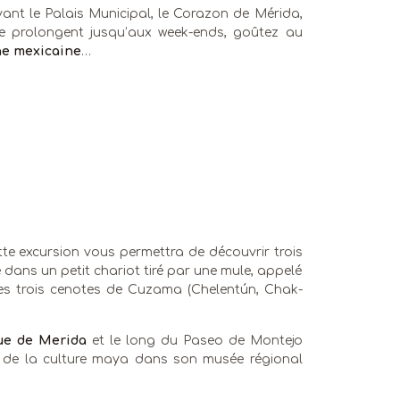
evant le Palais Municipal, le Corazon de Mérida,
 se prolongent jusqu’aux week-ends, goûtez au
ne mexicaine
…
ette excursion vous permettra de découvrir trois
e dans un petit chariot tiré par une mule, appelé
 Les trois cenotes de Cuzama (Chelentún, Chak-
que de Merida
et le long du Paseo de Montejo
n de la culture maya dans son musée régional