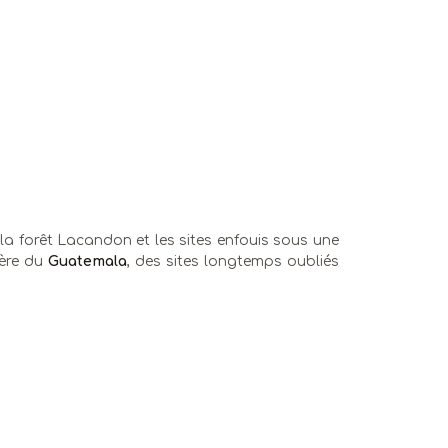
a forêt Lacandon et les sites enfouis sous une
ière du
Guatemala
, des sites longtemps oubliés