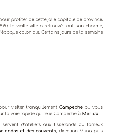
 pour profiter de cette jolie capitale de province.
, la vieille ville a retrouvé tout son charme,
’époque coloniale. Certains jours de la semaine
 pour visiter tranquillement
Campeche
ou vous
ur la voie rapide qui relie Campeche à
Merida
.
 servent d’ateliers aux tisserands du fameux
aciendas et des couvents
, direction Muna puis