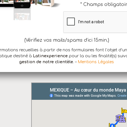
* Champs obligatoi
(Vérifiez vos mails/spams d'ici 15min.)
rmations recueillies à partir de nos formulaires font l’objet d’u
PLANNING
atique destiné à
Latinexperience
pour la ou les finalité(s) suiv
gestion de notre clientèle
. –
Mentions Légales