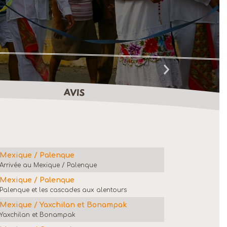
AVIS
Mexique / Palenque
Arrivée au Mexique / Palenque
Mexique / Palenque
Palenque et les cascades aux alentours
Mexique / Yaxchilan et Bonampak
Yaxchilan et Bonampak