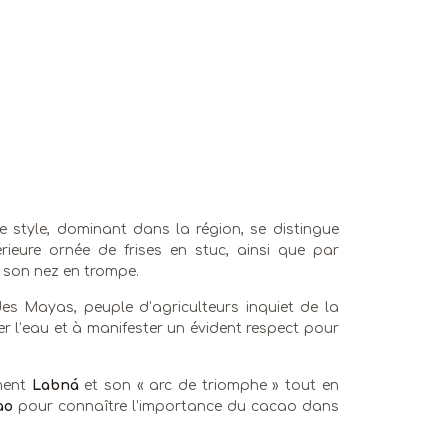
Ce style, dominant dans la région, se distingue
rieure ornée de frises en stuc, ainsi que par
à son nez en trompe.
des Mayas, peuple d’agriculteurs inquiet de la
er l’eau et à manifester un évident respect pour
mment
Labná
et son « arc de triomphe » tout en
ao
pour connaître l’importance du cacao dans