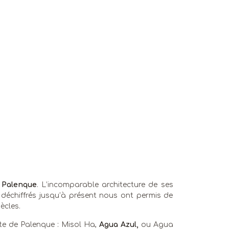
:
Palenque
. L’incomparable architecture de ses
s déchiffrés jusqu’à présent nous ont permis de
ècles.
te de Palenque : Misol Ha,
Agua Azul,
ou Agua