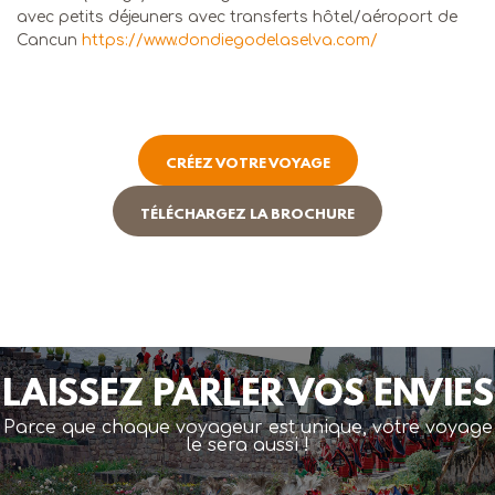
avec petits déjeuners avec transferts hôtel/aéroport de
Cancun
https://www.dondiegodelaselva.com/
CRÉEZ VOTRE VOYAGE
TÉLÉCHARGEZ LA BROCHURE
LAISSEZ PARLER VOS ENVIES
Parce que chaque voyageur est unique, votre voyage
le sera aussi !