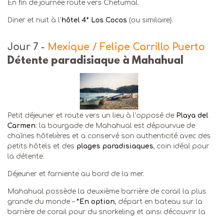
En fin de journée route vers Chetumal.
Diner et nuit à l’
hôtel 4* Los Cocos
(ou similaire).
Jour 7
-
Mexique / Felipe Carrillo Puerto
Détente paradisiaque à Mahahual
Petit déjeuner et route vers un lieu à l’opposé de
Playa del
Carmen
: la bourgade de Mahahual est dépourvue de
chaînes hôtelières et a conservé son authenticité avec des
petits hôtels et des
plages paradisiaques
, coin idéal pour
la détente.
Déjeuner et farniente au bord de la mer.
Mahahual possède la deuxième barrière de corail la plus
grande du monde –
*En option
, départ en bateau sur la
barrière de corail pour du snorkeling et ainsi découvrir la