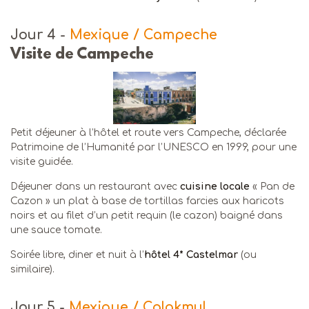
Jour 4
-
Mexique / Campeche
Visite de Campeche
Petit déjeuner à l’hôtel et route vers Campeche, déclarée
Patrimoine de l’Humanité par l’UNESCO en 1999, pour une
visite guidée.
Déjeuner dans un restaurant avec
cuisine locale
« Pan de
Cazon » un plat à base de tortillas farcies aux haricots
noirs et au filet d’un petit requin (le cazon) baigné dans
une sauce tomate.
Soirée libre, diner et nuit à l’
hôtel 4* Castelmar
(ou
similaire).
Jour 5
-
Mexique / Calakmul