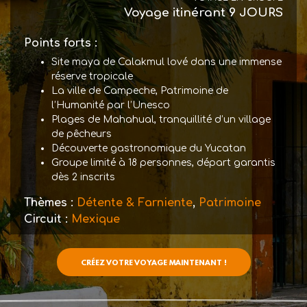
Voyage itinérant
9 JOURS
Points forts :
Site maya de Calakmul lové dans une immense
réserve tropicale
La ville de Campeche, Patrimoine de
l’Humanité par l’Unesco
Plages de Mahahual, tranquillité d’un village
de pêcheurs
Découverte gastronomique du Yucatan
Groupe limité à 18 personnes, départ garantis
dès 2 inscrits
Thèmes :
Détente & Farniente
,
Patrimoine
Circuit :
Mexique
CRÉEZ VOTRE VOYAGE MAINTENANT !