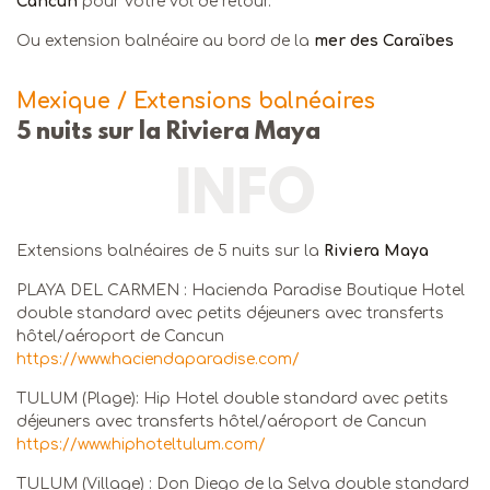
Cancun
pour votre vol de retour.
Ou extension balnéaire au bord de la
mer des Caraïbes
Mexique / Extensions balnéaires
5 nuits sur la Riviera Maya
INFO
Extensions balnéaires de 5 nuits sur la
Riviera Maya
PLAYA DEL CARMEN : Hacienda Paradise Boutique Hotel
double standard avec petits déjeuners avec transferts
hôtel/aéroport de Cancun
https://www.haciendaparadise.com/
TULUM (Plage): Hip Hotel double standard avec petits
déjeuners avec transferts hôtel/aéroport de Cancun
https://www.hiphoteltulum.com/
TULUM (Village) : Don Diego de la Selva double standard