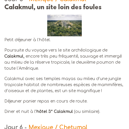
Calakmul, un site loin des foules
Petit déjeuner à l’hôtel.
Poursuite du voyage vers le site archéologique de
Calakmul,
encore très peu fréquenté, sauvage et immergé
au milieu de la réserve tropicale, le deuxième poumon de
toute l’Amérique.
Calakmul avec ses temples mayas au milieu d’une jungle
tropicale habitat de nombreuses espèces de mammifères,
d’oiseaux et de plantes, est un site magnifique !
Déjeuner panier repas en cours de route.
Diner et nuit à l
’hôtel 3* Calakmul
(ou similaire).
Jour 6
-
Mexique / Chetumal