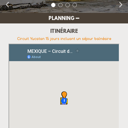
PLANNING
ITINÉRAIRE
Circuit Yucatan 15 jours incluant un séjour balnéaire