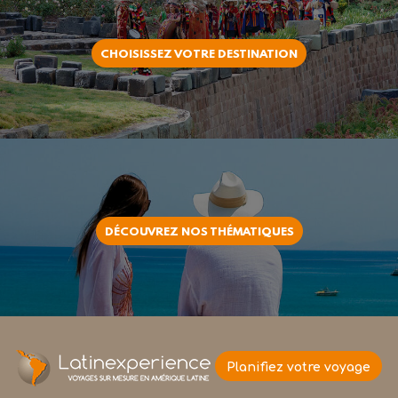
CHOISISSEZ VOTRE DESTINATION
DÉCOUVREZ NOS THÉMATIQUES
Planifiez votre voyage