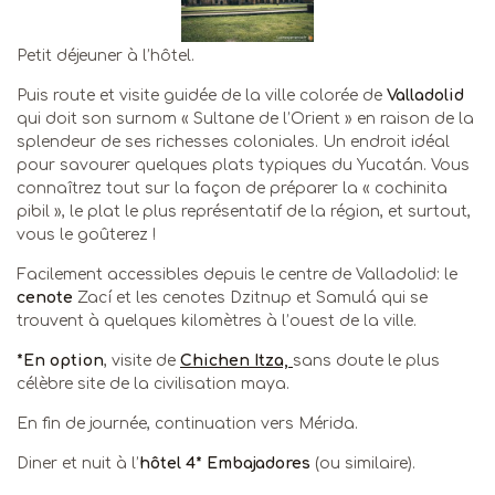
Petit déjeuner à l’hôtel.
Puis route et visite guidée de la ville colorée de
Valladolid
qui doit son surnom « Sultane de l’Orient » en raison de la
splendeur de ses richesses coloniales. Un endroit idéal
pour savourer quelques plats typiques du Yucatán. Vous
connaîtrez tout sur la façon de préparer la « cochinita
pibil », le plat le plus représentatif de la région, et surtout,
vous le goûterez !
Facilement accessibles depuis le centre de Valladolid: le
cenote
Zací et les cenotes Dzitnup et Samulá qui se
trouvent à quelques kilomètres à l’ouest de la ville.
*En option
, visite de
Chichen Itza,
sans doute le plus
célèbre site de la civilisation maya.
En fin de journée, continuation vers Mérida.
Diner et nuit à l’
hôtel 4* Embajadores
(ou similaire).