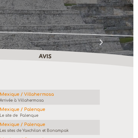
AVIS
Mexique / Villahermosa
Arrivée à Villahermosa
Mexique / Palenque
Le site de Palenque
Mexique / Palenque
Les sites de Yaxchilan et Bonampak