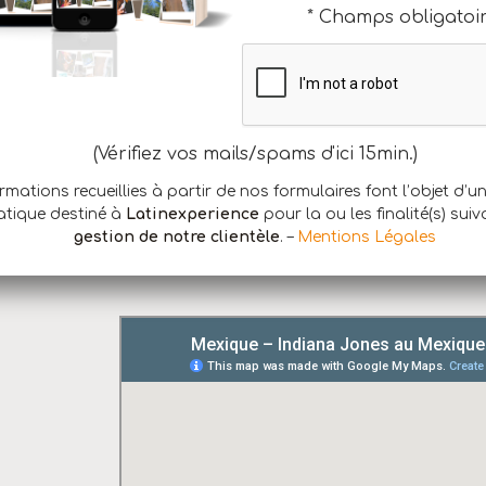
* Champs obligatoi
(Vérifiez vos mails/spams d'ici 15min.)
rmations recueillies à partir de nos formulaires font l’objet d’u
PLANNING
atique destiné à
Latinexperience
pour la ou les finalité(s) suiv
gestion de notre clientèle
. –
Mentions Légales