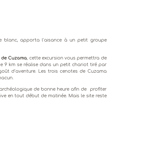
e blanc, apporta l’aisance à un petit groupe
 de Cuzama
, cette excursion vous permettra de
e 9 km se réalise dans un petit chariot tiré par
x goût d’aventure. Les trois cenotes de Cuzama
hacun.
e archéologique de bonne heure afin de profiter
ve en tout début de matinée. Mais le site reste