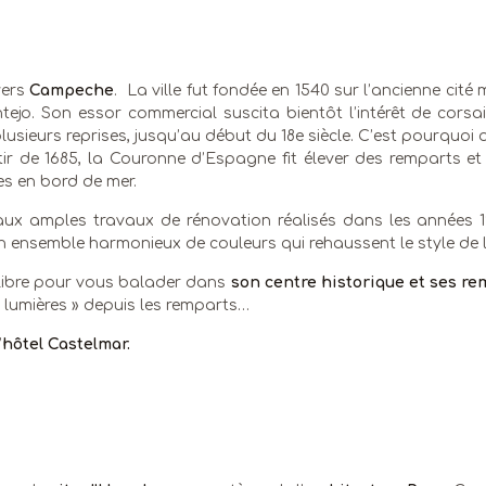
vers
Campeche
. La ville fut fondée en 1540 sur l’ancienne cité
ejo. Son essor commercial suscita bientôt l’intérêt de corsair
 plusieurs reprises, jusqu’au début du 18e siècle. C’est pourquoi
tir de 1685, la Couronne d’Espagne fit élever des remparts et 
es en bord de mer.
ux amples travaux de rénovation réalisés dans les années 1990
 ensemble harmonieux de couleurs qui rehaussent le style de l
libre pour vous balader dans
son centre historique et ses re
 lumières » depuis les remparts…
’
hôtel
Castelmar.