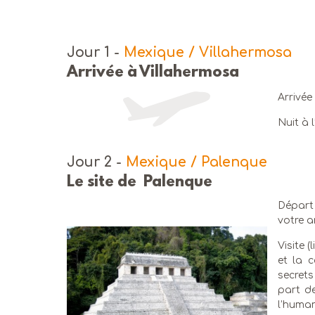
Jour 1
-
Mexique / Villahermosa
Arrivée à Villahermosa
Arrivée
Nuit à l
Jour 2
-
Mexique / Palenque
Le site de Palenque
Départ
votre a
Visite (
et la c
secrets
part de
l’human