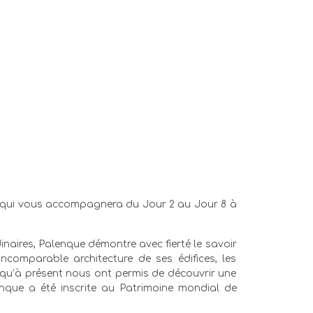
qui vous accompagnera du Jour 2 au Jour 8 à
naires, Palenque démontre avec fierté le savoir
ncomparable architecture de ses édifices, les
usqu’à présent nous ont permis de découvrir une
enque a été inscrite au Patrimoine mondial de