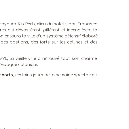
 maya Ah Kin Pech, «lieu du soleil», par Francisco
es qui dévastèrent, pillèrent et incendièrent la
 on entoura la ville d’un système défensif élaboré
des bastions, des forts sur les collines et des
, la vieille ville a retrouvé tout son charme,
’époque coloniale.
mparts
, certains jours de la semaine spectacle «