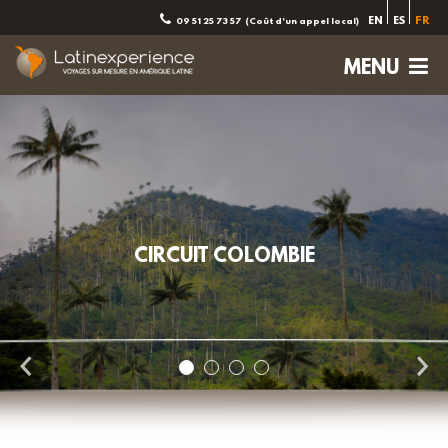
EN
ES
FR
09 51 25 73 57
(Coût d'un appel local)
MENU
CIRCUIT COLOMBIE