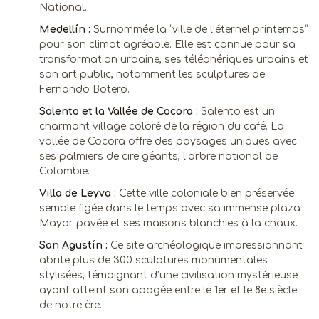
National.
Medellín :
Surnommée la “ville de l’éternel printemps”
pour son climat agréable. Elle est connue pour sa
transformation urbaine, ses téléphériques urbains et
son art public, notamment les sculptures de
Fernando Botero.
Salento et la Vallée de Cocora :
Salento est un
charmant village coloré de la région du café. La
vallée de Cocora offre des paysages uniques avec
ses palmiers de cire géants, l’arbre national de
Colombie.
Villa de Leyva :
Cette ville coloniale bien préservée
semble figée dans le temps avec sa immense plaza
Mayor pavée et ses maisons blanchies à la chaux.
San Agustín :
Ce site archéologique impressionnant
abrite plus de 300 sculptures monumentales
stylisées, témoignant d’une civilisation mystérieuse
ayant atteint son apogée entre le 1er et le 8e siècle
de notre ère.