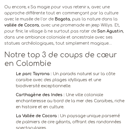
Ou encore, « Sa magie pour vous retenir », avec une
approche différente tout en commençant par la culture
avec le musée de l’or de
Bogota
, puis la nature dans la
vallée de Cocora
, avec une promenade en jeep Willys. Et,
pour finir, le village à ne surtout pas rater de
San Agustin
,
dans une ambiance coloniale et ancestrale avec ses
statues archéologiques, tout simplement magique…
Notre top 3 de coups de cœur
en Colombie
Le parc Tayrona :
Un paradis naturel sur la côte
caraïbe avec des plages idylliques et une
biodiversité exceptionnelle.
Carthagène des Indes :
Une ville coloniale
enchanteresse au bord de la mer des Caraïbes, riche
en histoire et en culture.
La Vallée de Cocora :
Un paysage unique parsemé
de palmiers de cire géants, offrant des randonnées
spectaculaires.