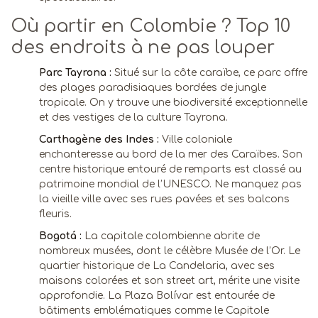
Où partir en Colombie ? Top 10
des endroits à ne pas louper
Parc Tayrona :
Situé sur la côte caraïbe, ce parc offre
des plages paradisiaques bordées de jungle
tropicale. On y trouve une biodiversité exceptionnelle
et des vestiges de la culture Tayrona.
Carthagène des Indes :
Ville coloniale
enchanteresse au bord de la mer des Caraïbes. Son
centre historique entouré de remparts est classé au
patrimoine mondial de l’UNESCO. Ne manquez pas
la vieille ville avec ses rues pavées et ses balcons
fleuris.
Bogotá :
La capitale colombienne abrite de
nombreux musées, dont le célèbre Musée de l’Or. Le
quartier historique de La Candelaria, avec ses
maisons colorées et son street art, mérite une visite
approfondie. La Plaza Bolívar est entourée de
bâtiments emblématiques comme le Capitole