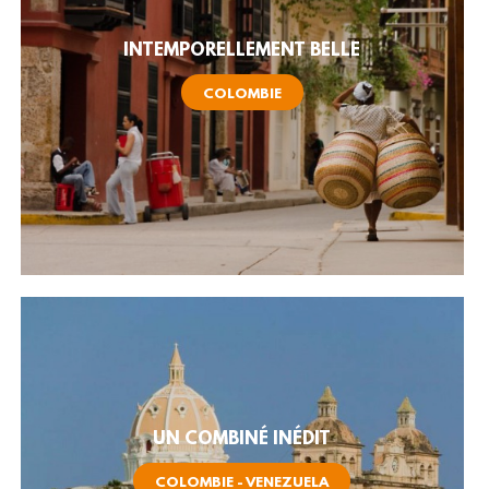
INTEMPORELLEMENT BELLE
COLOMBIE
UN COMBINÉ INÉDIT
COLOMBIE - VENEZUELA