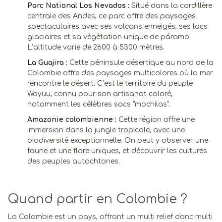
Parc National Los Nevados :
Situé dans la cordillère
centrale des Andes, ce parc offre des paysages
spectaculaires avec ses volcans enneigés, ses lacs
glaciaires et sa végétation unique de páramo.
L’altitude varie de 2600 à 5300 mètres.
La Guajira :
Cette péninsule désertique au nord de la
Colombie offre des paysages multicolores où la mer
rencontre le désert. C’est le territoire du peuple
Wayuu, connu pour son artisanat coloré,
notamment les célèbres sacs “mochilas”.
Amazonie colombienne :
Cette région offre une
immersion dans la jungle tropicale, avec une
biodiversité exceptionnelle. On peut y observer une
faune et une flore uniques, et découvrir les cultures
des peuples autochtones.
Quand partir en Colombie ?
La Colombie est un pays, offrant un multi relief donc multi