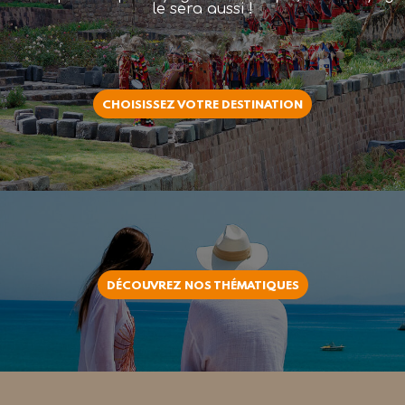
le sera aussi !
CHOISISSEZ VOTRE DESTINATION
DÉCOUVREZ NOS THÉMATIQUES