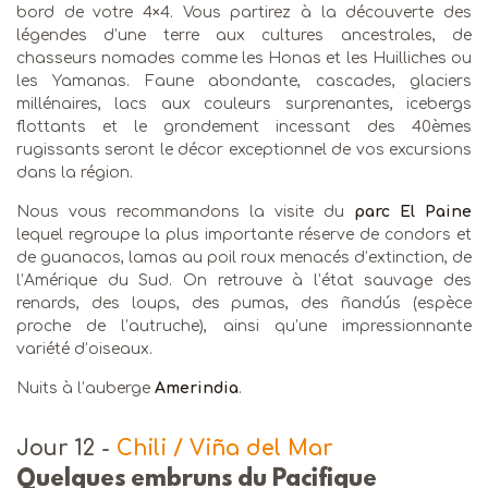
bord de votre 4×4. Vous partirez à la découverte des
légendes d’une terre aux cultures ancestrales, de
chasseurs nomades comme les Honas et les Huilliches ou
les Yamanas. Faune abondante, cascades, glaciers
millénaires, lacs aux couleurs surprenantes, icebergs
flottants et le grondement incessant des 40èmes
rugissants seront le décor exceptionnel de vos excursions
dans la région.
Nous vous recommandons la visite du
parc El Paine
lequel regroupe la plus importante réserve de condors et
de guanacos, lamas au poil roux menacés d’extinction, de
l’Amérique du Sud. On retrouve à l’état sauvage des
renards, des loups, des pumas, des ñandús (espèce
proche de l’autruche), ainsi qu’une impressionnante
variété d’oiseaux.
Nuits à l’auberge
Amerindia
.
Jour 12
-
Chili / Viña del Mar
Quelques embruns du Pacifique