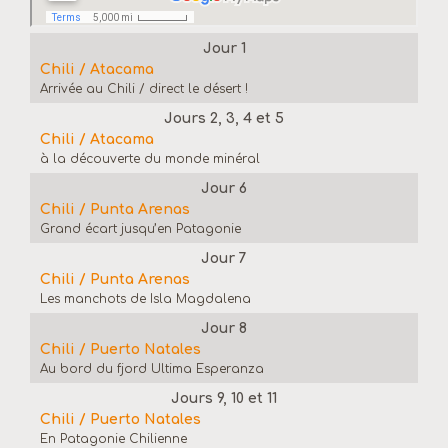
Jour 1
Chili / Atacama
Arrivée au Chili / direct le désert !
Jours 2, 3, 4 et 5
Chili / Atacama
à la découverte du monde minéral
Jour 6
Chili / Punta Arenas
Grand écart jusqu’en Patagonie
Jour 7
Chili / Punta Arenas
Les manchots de Isla Magdalena
Jour 8
Chili / Puerto Natales
Au bord du fjord Ultima Esperanza
Jours 9, 10 et 11
Chili / Puerto Natales
En Patagonie Chilienne