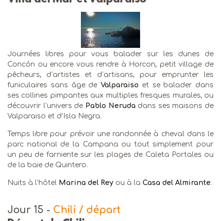
Journées libres pour vous balader sur les dunes de
Concón ou encore vous rendre à Horcon, petit village de
pêcheurs, d’artistes et d’artisans, pour emprunter les
funiculaires sans âge de
Valparaiso
et se balader dans
ses collines pimpantes aux multiples fresques murales, ou
découvrir l’univers de
Pablo Neruda
dans ses maisons de
Valparaiso et d’Isla Negra.
Temps libre pour prévoir une randonnée à cheval dans le
parc national de la Campana ou tout simplement pour
un peu de farniente sur les plages de Caleta Portales ou
de la baie de Quintero.
Nuits à l’hôtel
Marina del Rey
ou à la
Casa del Almirante
.
Jour 15
-
Chili / départ