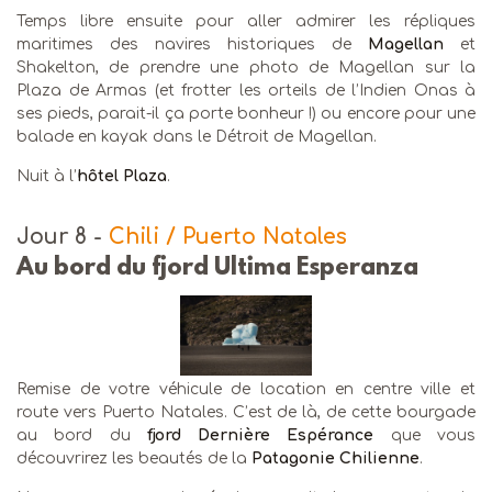
Temps libre ensuite pour aller admirer les répliques
maritimes des navires historiques de
Magellan
et
Shakelton, de prendre une photo de Magellan sur la
Plaza de Armas (et frotter les orteils de l’Indien Onas à
ses pieds, parait-il ça porte bonheur !) ou encore pour une
balade en kayak dans le Détroit de Magellan.
Nuit à l’
hôtel Plaza
.
Jour 8
-
Chili / Puerto Natales
Au bord du fjord Ultima Esperanza
Remise de votre véhicule de location en centre ville et
route vers Puerto Natales. C’est de là, de cette bourgade
au bord du
fjord Dernière Espérance
que vous
découvrirez les beautés de la
Patagonie Chilienne
.