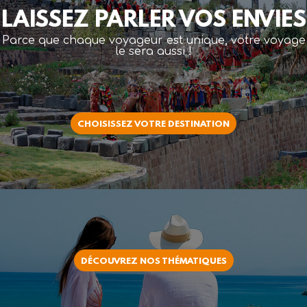
LAISSEZ PARLER VOS ENVIES
Parce que chaque voyageur est unique, votre voyage
le sera aussi !
CHOISISSEZ VOTRE DESTINATION
DÉCOUVREZ NOS THÉMATIQUES