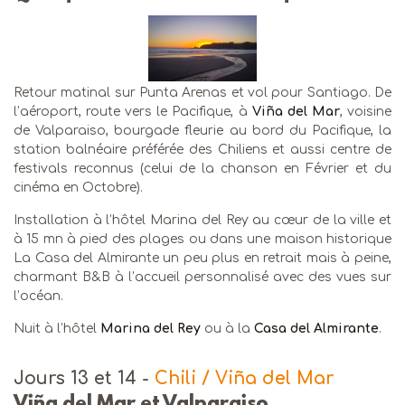
Retour matinal sur Punta Arenas et vol pour Santiago. De
l’aéroport, route vers le Pacifique, à
Viña del Mar
, voisine
de Valparaiso, bourgade fleurie au bord du Pacifique, la
station balnéaire préférée des Chiliens et aussi centre de
festivals reconnus (celui de la chanson en Février et du
cinéma en Octobre).
Installation à l’hôtel Marina del Rey au cœur de la ville et
à 15 mn à pied des plages ou dans une maison historique
La Casa del Almirante un peu plus en retrait mais à peine,
charmant B&B à l’accueil personnalisé avec des vues sur
l’océan.
Nuit à l’hôtel
Marina del Rey
ou à la
Casa del Almirante
.
Jours 13 et 14
-
Chili / Viña del Mar
Viña del Mar et Valparaiso