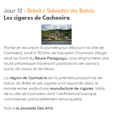
Jour 13
-
Brésil / Salvador da Bahia
Les cigares de Cachoeira
Partez en excursion la journée pour découvrir la ville de
Cachoeira, situé à 110 kms de Salvador. Charmant village
situé au bord du
fleuve Paraguaçu
, vous emprunterez une
route pittoresque traversant plantations de canne à
sucre, de cacao et de tabac.
La
région de Cachoeira
est la première productrice de
tabac du Brésil et ses cigares sont exportés dans le
monde entier, visite d’une
manufacture de cigares
. Visite
de la ville de Cachoeira dont l’architecture baroque
coloniale est particulièrement remarquable.
Nuit à
la pousada Des Arts.