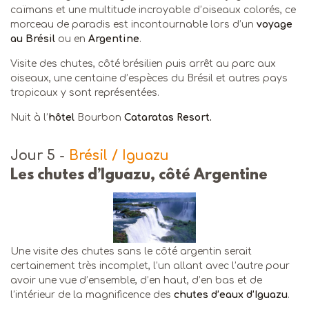
caïmans et une multitude incroyable d’oiseaux colorés, ce
morceau de paradis est incontournable lors d’un
voyage
au Brésil
ou en
Argentine
.
Visite des chutes, côté brésilien puis arrêt au parc aux
oiseaux, une centaine d’espèces du Brésil et autres pays
tropicaux y sont représentées.
Nuit à l’
hôtel
Bourbon
Cataratas Resort.
Jour 5
-
Brésil / Iguazu
Les chutes d’Iguazu, côté Argentine
Une visite des chutes sans le côté argentin serait
certainement très incomplet, l’un allant avec l’autre pour
avoir une vue d’ensemble, d’en haut, d’en bas et de
l’intérieur de la magnificence des
chutes d’eaux d’Iguazu
.