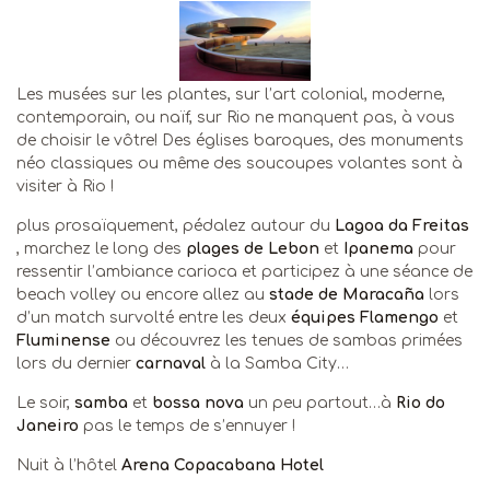
Les musées sur les plantes, sur l’art colonial, moderne,
contemporain, ou naïf, sur Rio ne manquent pas, à vous
de choisir le vôtre! Des églises baroques, des monuments
néo classiques ou même des soucoupes volantes sont à
visiter à Rio !
plus prosaïquement, pédalez autour du
Lagoa da Freitas
, marchez le long des
plages de Lebon
et
Ipanema
pour
ressentir l’ambiance carioca et participez à une séance de
beach volley ou encore allez au
stade de Maracaña
lors
d’un match survolté entre les deux
équipes Flamengo
et
Fluminense
ou découvrez les tenues de sambas primées
lors du dernier
carnaval
à la Samba City…
Le soir,
samba
et
bossa nova
un peu partout…à
Rio do
Janeiro
pas le temps de s’ennuyer !
Nuit à l’hôtel
Arena Copacabana Hotel