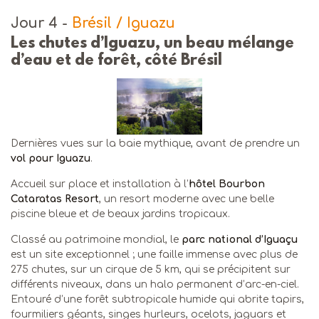
Jour 4
-
Brésil / Iguazu
Les chutes d’Iguazu, un beau mélange
d’eau et de forêt, côté Brésil
Dernières vues sur la baie mythique, avant de prendre un
vol pour Iguazu
.
Accueil sur place et installation à l’
hôtel Bourbon
Cataratas Resort
, un resort moderne avec une belle
piscine bleue et de beaux jardins tropicaux.
Classé au patrimoine mondial, le
parc national d’Iguaçu
est un site exceptionnel ; une faille immense avec plus de
275 chutes, sur un cirque de 5 km, qui se précipitent sur
différents niveaux, dans un halo permanent d’arc-en-ciel.
Entouré d’une forêt subtropicale humide qui abrite tapirs,
fourmiliers géants, singes hurleurs, ocelots, jaguars et