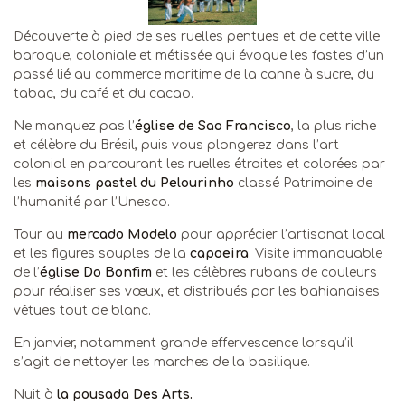
Découverte à pied de ses ruelles pentues et de cette ville
baroque, coloniale et métissée qui évoque les fastes d’un
passé lié au commerce maritime de la canne à sucre, du
tabac, du café et du cacao.
Ne manquez pas l’
église de Sao Francisco
, la plus riche
et célèbre du Brésil, puis vous plongerez dans l’art
colonial en parcourant les ruelles étroites et colorées par
les
maisons pastel du Pelourinho
classé Patrimoine de
l’humanité par l’Unesco.
Tour au
mercado Modelo
pour apprécier l’artisanat local
et les figures souples de la
capoeira
. Visite immanquable
de l’
église Do Bonfim
et les célèbres rubans de couleurs
pour réaliser ses vœux, et distribués par les bahianaises
vêtues tout de blanc.
En janvier, notamment grande effervescence lorsqu’il
s’agit de nettoyer les marches de la basilique.
Nuit à
la pousada Des Arts.