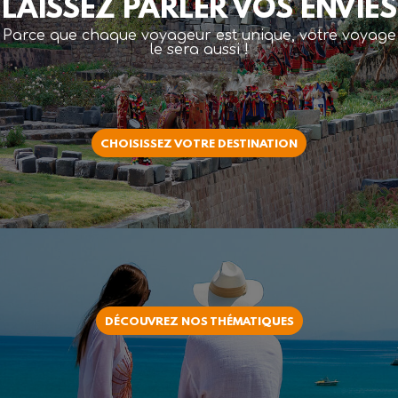
LAISSEZ PARLER VOS ENVIES
Parce que chaque voyageur est unique, votre voyage
le sera aussi !
CHOISISSEZ VOTRE DESTINATION
DÉCOUVREZ NOS THÉMATIQUES