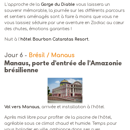
L’approche de la
Gorge du Diable
vous laissera un
souvenir mémorable, la journée sur les différents parcours
et sentiers aménagés sont à faire à moins que vous ne
vous laissiez séduire par une aventure en Zodiac au cœur
des chutes, émotions garanties !
Nuit à l’
hôtel Bourbon Cataratas Resort.
Jour 6
-
Brésil / Manaus
Manaus, porte d’entrée de l’Amazonie
brésilienne
Vol vers Manaus
, arrivée et installation à l’hôtel.
Après midi libre pour profiter de la piscine de l’hôtel,
agréable sous ce climat chaud et humide. Temps pour
vous balader en ville, ambiance dans ses rues