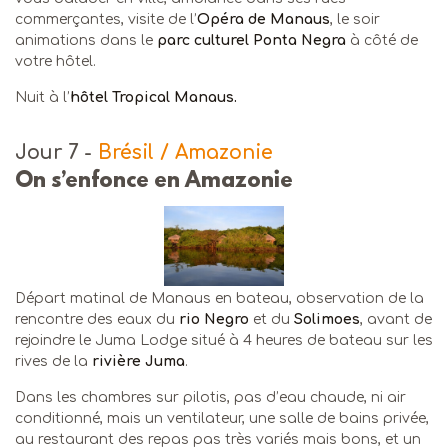
commerçantes, visite de l’
Opéra de Manaus
, le soir
animations dans le
parc culturel Ponta Negra
à côté de
votre hôtel.
Nuit à l’
hôtel
Tropical Manaus.
Jour 7
-
Brésil / Amazonie
On s’enfonce en Amazonie
Départ matinal de Manaus en bateau, observation de la
rencontre des eaux du
rio Negro
et du
Solimoes
, avant de
rejoindre le Juma Lodge situé à 4 heures de bateau sur les
rives de la
rivière Juma
.
Dans les chambres sur pilotis, pas d’eau chaude, ni air
conditionné, mais un ventilateur, une salle de bains privée,
au restaurant des repas pas très variés mais bons, et un