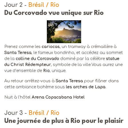
Jour 2
-
Brésil / Rio
Du Corcovado vue unique sur Rio
Prenez comme les
cariocas
, un tramway à crémaillère à
Santa Teresa
, le fameux bondinho, et accédez au sommet
de la
colline du Corcovado
dominé par la célèbre
statue
du Christ Rédempteur
, symbole de la ville.Vous aurez une
vue d’ensemble de
Rio
, unique.
Au retour arrêtez-vous à
Santa Teresa
pour flâner dans
cette ambiance bohème sous
les arches de Lapa
.
Nuit à l’hôtel
Arena Copacabana Hotel
Jour 3
-
Brésil / Rio
Une journée de plus à Rio pour le plaisir