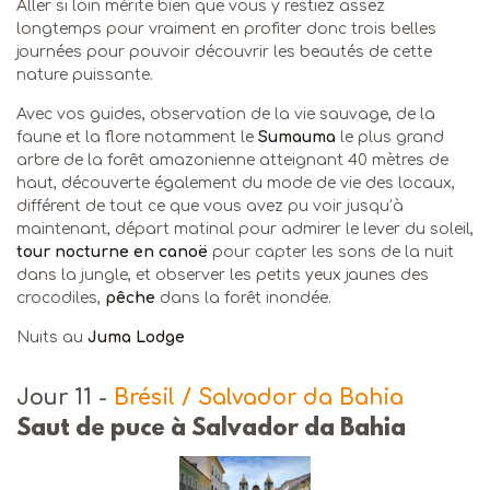
Aller si loin mérite bien que vous y restiez assez
longtemps pour vraiment en profiter donc trois belles
journées pour pouvoir découvrir les beautés de cette
nature puissante.
Avec vos guides, observation de la vie sauvage, de la
faune et la flore notamment le
Sumauma
le plus grand
arbre de la forêt amazonienne atteignant 40 mètres de
haut, découverte également du mode de vie des locaux,
différent de tout ce que vous avez pu voir jusqu’à
maintenant, départ matinal pour admirer le lever du soleil,
tour nocturne
en canoë
pour capter les sons de la nuit
dans la jungle, et observer les petits yeux jaunes des
crocodiles,
pêche
dans la forêt inondée.
Nuits au
Juma Lodge
Jour 11
-
Brésil / Salvador da Bahia
Saut de puce à Salvador da Bahia