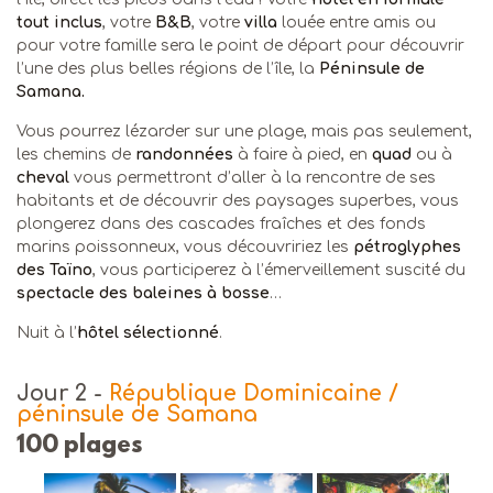
tout inclus
, votre
B&B
, votre
villa
louée entre amis ou
pour votre famille sera le point de départ pour découvrir
l’une des plus belles régions de l’île, la
Péninsule de
Samana.
Vous pourrez lézarder sur une plage, mais pas seulement,
les chemins de
randonnées
à faire à pied, en
quad
ou à
cheval
vous permettront d’aller à la rencontre de ses
habitants et de découvrir des paysages superbes, vous
plongerez dans des cascades fraîches et des fonds
marins poissonneux, vous découvririez les
pétroglyphes
des Taïno
, vous participerez à l’émerveillement suscité du
spectacle des baleines à bosse
…
Nuit à l’
hôtel sélectionné
.
Jour 2
-
République Dominicaine /
péninsule de Samana
100 plages