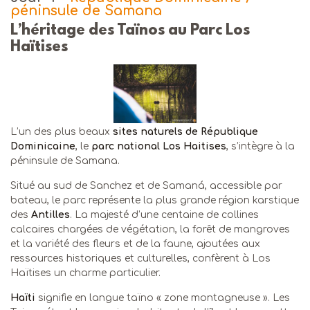
péninsule de Samana
L’héritage des Taïnos au Parc Los
Haïtises
L’un des plus beaux
sites naturels de République
Dominicaine
, le
parc national Los Haitises
, s’intègre à la
péninsule de Samana.
Situé au sud de Sanchez et de Samaná, accessible par
bateau, le parc représente la plus grande région karstique
des
Antilles
. La majesté d’une centaine de collines
calcaires chargées de végétation, la forêt de mangroves
et la variété des fleurs et de la faune, ajoutées aux
ressources historiques et culturelles, confèrent à Los
Haïtises un charme particulier.
Haïti
signifie en langue taïno « zone montagneuse ». Les