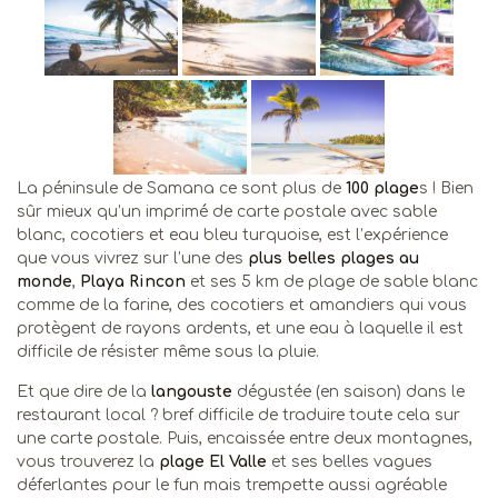
La péninsule de Samana ce sont plus de
100 plage
s ! Bien
sûr mieux qu’un imprimé de carte postale avec sable
blanc, cocotiers et eau bleu turquoise, est l’expérience
que vous vivrez sur l’une des
plus belles plages au
monde
,
Playa Rincon
et ses 5 km de plage de sable blanc
comme de la farine, des cocotiers et amandiers qui vous
protègent de rayons ardents, et une eau à laquelle il est
difficile de résister même sous la pluie.
Et que dire de la
langouste
dégustée (en saison) dans le
restaurant local ? bref difficile de traduire toute cela sur
une carte postale. Puis, encaissée entre deux montagnes,
vous trouverez la
plage El Valle
et ses belles vagues
déferlantes pour le fun mais trempette aussi agréable