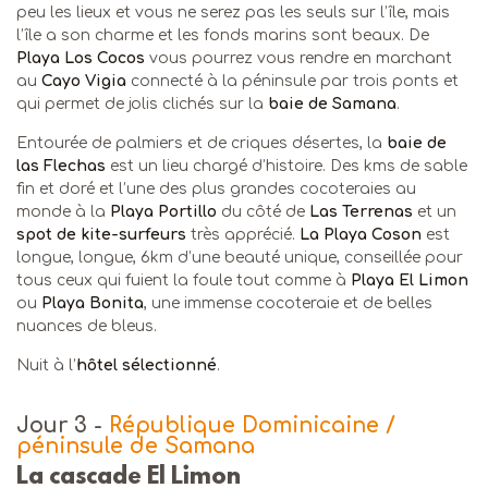
peu les lieux et vous ne serez pas les seuls sur l’île, mais
l’île a son charme et les fonds marins sont beaux. De
Playa Los Cocos
vous pourrez vous rendre en marchant
au
Cayo Vigia
connecté à la péninsule par trois ponts et
qui permet de jolis clichés sur la
baie de Samana
.
Entourée de palmiers et de criques désertes, la
baie de
las Flechas
est un lieu chargé d’histoire. Des kms de sable
fin et doré et l’une des plus grandes cocoteraies au
monde à la
Playa Portillo
du côté de
Las Terrenas
et un
spot de kite-surfeurs
très apprécié.
La Playa Coson
est
longue, longue, 6km d’une beauté unique, conseillée pour
tous ceux qui fuient la foule tout comme à
Playa El Limon
ou
Playa Bonita
, une immense cocoteraie et de belles
nuances de bleus.
Nuit à l’
hôtel sélectionné
.
Jour 3
-
République Dominicaine /
péninsule de Samana
La cascade El Limon