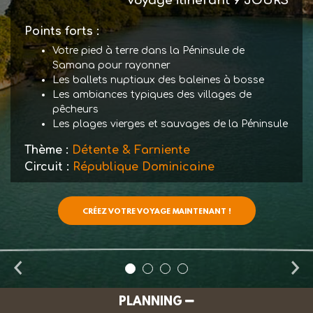
Voyage itinérant
9 JOURS
Points forts :
Votre pied à terre dans la Péninsule de
Samana pour rayonner
Les ballets nuptiaux des baleines à bosse
Les ambiances typiques des villages de
pêcheurs
Les plages vierges et sauvages de la Péninsule
Thème :
Détente & Farniente
Circuit :
République Dominicaine
CRÉEZ VOTRE VOYAGE MAINTENANT !
PLANNING