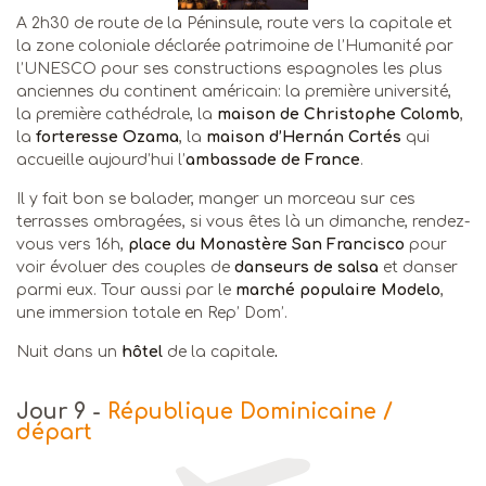
A 2h30 de route de la Péninsule, route vers la capitale et
la zone coloniale déclarée patrimoine de l’Humanité par
l’UNESCO pour ses constructions espagnoles les plus
anciennes du continent américain: la première université,
la première cathédrale, la
maison de Christophe Colomb
,
la
forteresse Ozama
, la
maison d’Hernán
Cortés
qui
accueille aujourd’hui l’
ambassade de France
.
Il y fait bon se balader, manger un morceau sur ces
terrasses ombragées, si vous êtes là un dimanche, rendez-
vous vers 16h,
place du Monastère San Francisco
pour
voir évoluer des couples de
danseurs de salsa
et danser
parmi eux. Tour aussi par le
marché populaire Modelo
,
une immersion totale en Rep’ Dom’.
Nuit dans un
hôtel
de la capitale
.
Jour 9
-
République Dominicaine /
départ