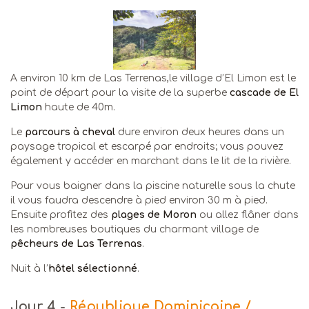
A environ 10 km de Las Terrenas,le village d’El Limon est le
point de départ pour la visite de la superbe
cascade de El
Limon
haute de 40m.
Le
parcours à cheval
dure environ deux heures dans un
paysage tropical et escarpé par endroits; vous pouvez
également y accéder en marchant dans le lit de la rivière.
Pour vous baigner dans la piscine naturelle sous la chute
il vous faudra descendre à pied environ 30 m à pied.
Ensuite profitez des
plages de Moron
ou allez flâner dans
les nombreuses boutiques du charmant village de
pêcheurs de Las Terrenas
.
Nuit à l’
hôtel sélectionné
.
Jour 4
-
République Dominicaine /