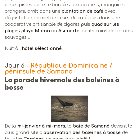
et ses pistes de terre bordées de cocotiers, manguiers,
orangers, arrêt dans une
plantation de café
avec
dégustation de miel de fleurs de café puis dans une
coopérative artisanale de cigares puis
quad sur les
plages playa Moron
ou
Asenorte
‚ petits coins de paradis
sauvages…
Nuit à l’
hôtel sélectionné.
Jour 6
-
République Dominicaine /
péninsule de Samana
La parade hivernale des baleines à
bosse
De la
mi-janvier à mi-mars
, la
baie de Samaná
devient le
plus grand site d’
observation des baleines
à bosse
de