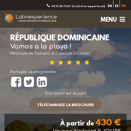
EN
ES
FR
09 51 25 73 57
(Coût d'un appel local)
MENU
RÉPUBLIQUE DOMINICAINE
Vamos a la playa !
Péninsule de Samana et Cascade El Limon
Partagez ce programme
Tout savoir sur le pays
TÉLÉCHARGEZ LA BROCHURE
430 €
À partir de