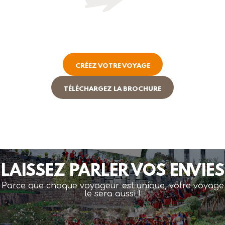
CRÉEZ VOTRE VOYAGE
TÉLÉCHARGEZ LA BROCHURE
LAISSEZ PARLER VOS ENVIES
Parce que chaque voyageur est unique, votre voyage
le sera aussi !