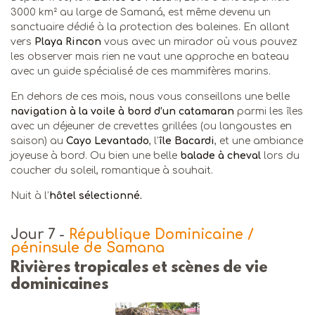
3000 km² au large de Samaná, est même devenu un
sanctuaire dédié à la protection des baleines. En allant
vers
Playa Rincon
vous avec un mirador où vous pouvez
les observer mais rien ne vaut une approche en bateau
avec un guide spécialisé de ces mammifères marins.
En dehors de ces mois, nous vous conseillons une belle
navigation à la voile à bord d’un catamaran
parmi les îles
avec un déjeuner de crevettes grillées (ou langoustes en
saison) au
Cayo Levantado
, l’
île Bacardi
, et une ambiance
joyeuse à bord. Ou bien une belle
balade à cheval
lors du
coucher du soleil, romantique à souhait.
Nuit à l’
hôtel sélectionné.
Jour 7
-
République Dominicaine /
péninsule de Samana
Rivières tropicales et scènes de vie
dominicaines