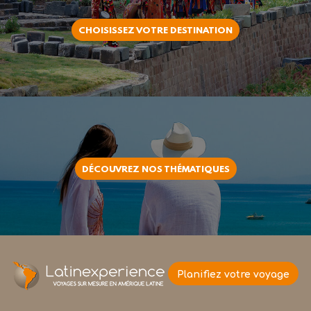
CHOISISSEZ VOTRE DESTINATION
DÉCOUVREZ NOS THÉMATIQUES
Planifiez votre voyage